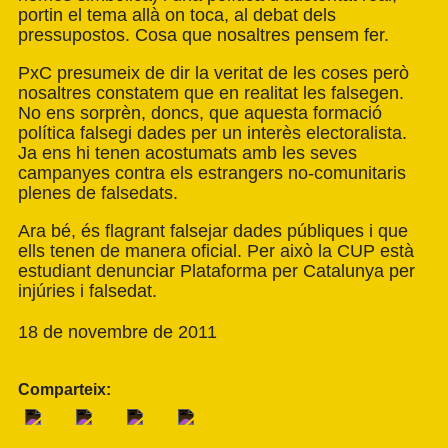
portin el tema allà on toca, al debat dels
pressupostos. Cosa que nosaltres pensem fer.
PxC presumeix de dir la veritat de les coses però
nosaltres constatem que en realitat les falsegen.
No ens sorprèn, doncs, que aquesta formació
política falsegi dades per un interès electoralista.
Ja ens hi tenen acostumats amb les seves
campanyes contra els estrangers no-comunitaris
plenes de falsedats.
Ara bé, és flagrant falsejar dades públiques i que
ells tenen de manera oficial. Per això la CUP està
estudiant denunciar Plataforma per Catalunya per
injúries i falsedat.
18 de novembre de 2011
Comparteix: