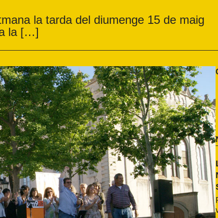
etmana la tarda del diumenge 15 de maig
a la […]