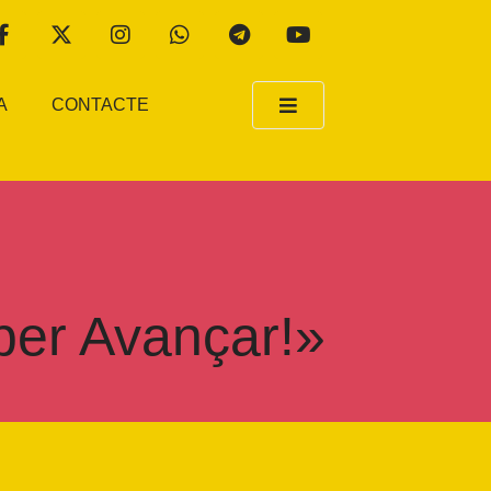
A
CONTACTE
per Avançar!»