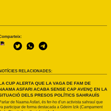
Comparteix:
NOTÍCIES RELACIONADES:
LA CUP ALERTA QUE LA VAGA DE FAM DE
NAAMA ASFARI ACABA SENSE CAP AVENÇ EN LA
SITUACIÓ DELS PRESOS POLÍTICS SAHRAUÍS
Parlar de Naama Asfari, és fer-ho d’un activista sahrauí que
va participar de forma destacada a Gdeim Izik (Campament