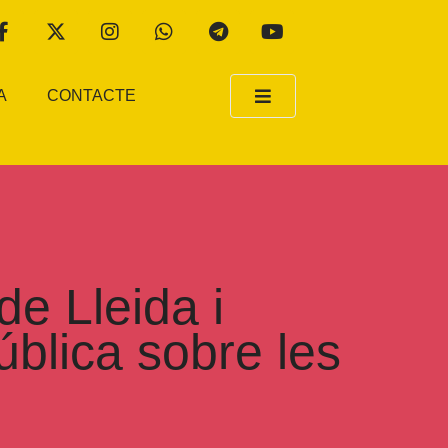
A
CONTACTE
e Lleida i
blica sobre les