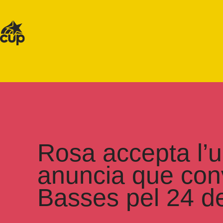
Rosa accepta l’u
anuncia que conv
Basses pel 24 d