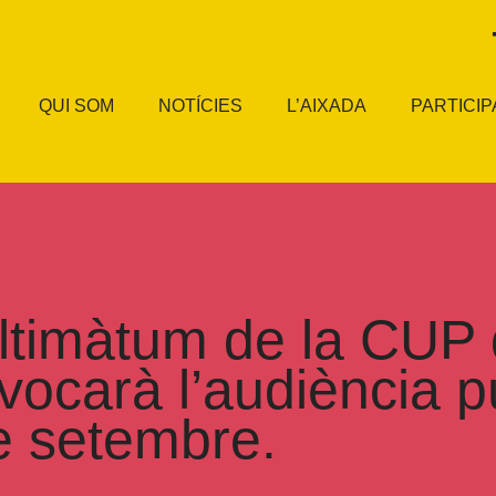
QUI SOM
NOTÍCIES
L’AIXADA
PARTICIP
ltimàtum de la CUP d
ocarà l’audiència pú
e setembre.