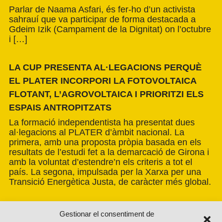
Parlar de Naama Asfari, és fer-ho d’un activista
sahrauí que va participar de forma destacada a
Gdeim Izik (Campament de la Dignitat) on l’octubre
i […]
LA CUP PRESENTA AL·LEGACIONS PERQUÈ
EL PLATER INCORPORI LA FOTOVOLTAICA
FLOTANT, L’AGROVOLTAICA I PRIORITZI ELS
ESPAIS ANTROPITZATS
La formació independentista ha presentat dues
al·legacions al PLATER d’àmbit nacional. La
primera, amb una proposta pròpia basada en els
resultats de l’estudi fet a la demarcació de Girona i
amb la voluntat d’estendre’n els criteris a tot el
país. La segona, impulsada per la Xarxa per una
Transició Energètica Justa, de caràcter més global.
Gestionar el consentiment de