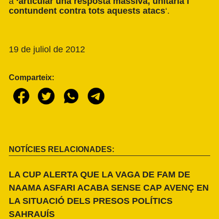
a
‘articular una resposta massiva, unitària i
contundent contra tots aquests atacs
‘.
19 de juliol de 2012
Comparteix:
NOTÍCIES RELACIONADES:
LA CUP ALERTA QUE LA VAGA DE FAM DE
NAAMA ASFARI ACABA SENSE CAP AVENÇ EN
LA SITUACIÓ DELS PRESOS POLÍTICS
SAHRAUÍS