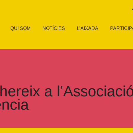
QUI SOM
NOTÍCIES
L’AIXADA
PARTICIP
hereix a l’Associaci
ència