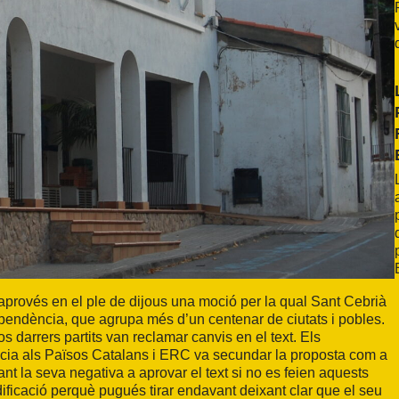
provés en el ple de dijous una moció per la qual Sant Cebrià
ependència, que agrupa més d’un centenar de ciutats i pobles.
s darrers partits van reclamar canvis en el text. Els
ncia als Països Catalans i ERC va secundar la proposta com a
t la seva negativa a aprovar el text si no es feien aquests
ificació perquè pugués tirar endavant deixant clar que el seu