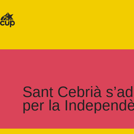
Sant Cebrià s’ad
per la Independ