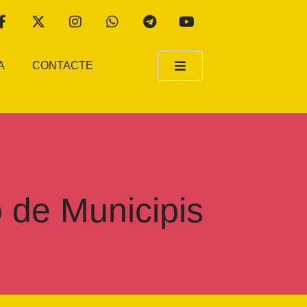
A
CONTACTE
ó de Municipis