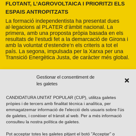
FLOTANT, L’AGROVOLTAICA I PRIORITZI ELS
ESPAIS ANTROPITZATS
La formació independentista ha presentat dues
al·legacions al PLATER d’àmbit nacional. La
primera, amb una proposta pròpia basada en els
resultats de l’estudi fet a la demarcació de Girona i
amb la voluntat d’estendre’n els criteris a tot el
país. La segona, impulsada per la Xarxa per una
Transició Energètica Justa, de caràcter més global.
Gestionar el consentiment de
les galetes
CANDIDATURA UNITAT POPULAR (CUP), utilitza galetes
pròpies i de tercers amb finalitat tècnica i analítica, per
emmagatzemar informació de l'elecció dels usuaris sobre l'ús
de galetes, i conèixer el trànsit al web. Per a més informació
consulteu la nostra
política de galetes
.
Pot acceptar totes les galetes pitjant el botó "Acceptar" o