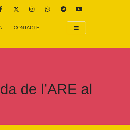
A
CONTACTE
ada de l’ARE al