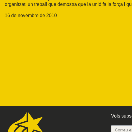
organitzat: un treball que demostra que la unió fa la força i q
16 de novembre de 2010
Vols subsc