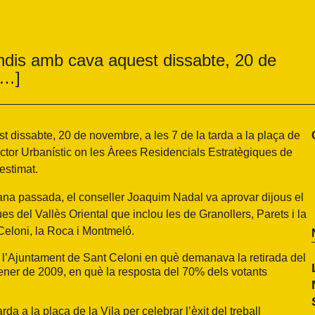
ndis amb cava aquest dissabte, 20 de
[…]
 dissabte, 20 de novembre, a les 7 de la tarda a la plaça de
ector Urbanístic on les Àrees Residencials Estratègiques de
estimat.
na passada, el conseller Joaquim Nadal va aprovar dijous el
s del Vallès Oriental que inclou les de Granollers, Parets i la
Celoni, la Roca i Montmeló.
 l’Ajuntament de Sant Celoni en què demanava la retirada del
ener de 2009, en què la resposta del 70% dels votants
a a la plaça de la Vila per celebrar l’èxit del treball