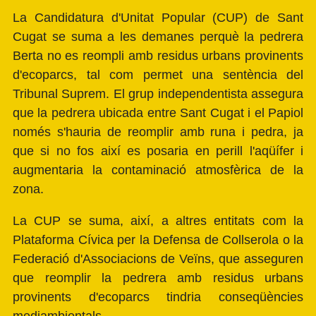
La Candidatura d'Unitat Popular (CUP) de Sant
Cugat se suma a les demanes perquè la pedrera
Berta no es reompli amb residus urbans provinents
d'ecoparcs, tal com permet una sentència del
Tribunal Suprem. El grup independentista assegura
que la pedrera ubicada entre Sant Cugat i el Papiol
només s'hauria de reomplir amb runa i pedra, ja
que si no fos així es posaria en perill l'aqüífer i
augmentaria la contaminació atmosfèrica de la
zona.
La CUP se suma, així, a altres entitats com la
Plataforma Cívica per la Defensa de Collserola o la
Federació d'Associacions de Veïns, que asseguren
que reomplir la pedrera amb residus urbans
provinents d'ecoparcs tindria conseqüències