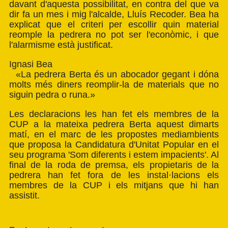
davant d'aquesta possibilitat, en contra del que va
dir fa un mes i mig l'alcalde, Lluís Recoder. Bea ha
explicat que el criteri per escollir quin material
reomple la pedrera no pot ser l'econòmic, i que
l'alarmisme està justificat.
Ignasi Bea
«La pedrera Berta és un abocador gegant i dóna
molts més diners reomplir-la de materials que no
siguin pedra o runa.»
Les declaracions les han fet els membres de la
CUP a la mateixa pedrera Berta aquest dimarts
matí, en el marc de les propostes mediambients
que proposa la Candidatura d'Unitat Popular en el
seu programa 'Som diferents i estem impacients'. Al
final de la roda de premsa, els propietaris de la
pedrera han fet fora de les instal·lacions els
membres de la CUP i els mitjans que hi han
assistit.