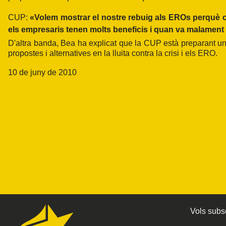
CUP:
«Volem mostrar el nostre rebuig als EROs perquè 
els empresaris tenen molts beneficis i quan va malament
D'altra banda, Bea ha explicat que la CUP està preparant una 
propostes i alternatives en la lluita contra la crisi i els ERO.
10 de juny de 2010
Vols subsc