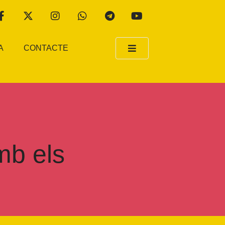
A
CONTACTE
mb els