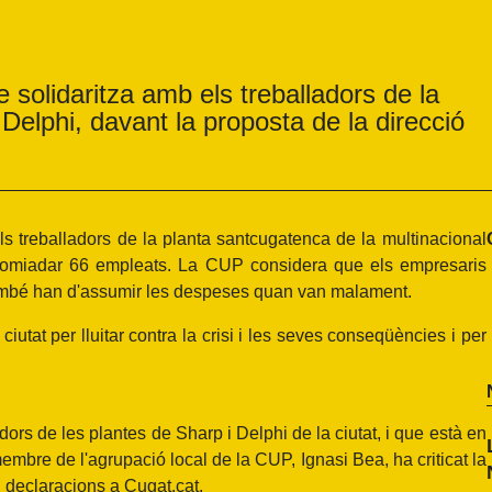
solidaritza amb els treballadors de la
Delphi, davant la proposta de la direcció
s treballadors de la planta santcugatenca de la multinacional
'acomiadar 66 empleats. La CUP considera que els empresaris
 també han d'assumir les despeses quan van malament.
iutat per lluitar contra la crisi i les seves conseqüències i per
rs de les plantes de Sharp i Delphi de la ciutat, i que està en
bre de l'agrupació local de la CUP, Ignasi Bea, ha criticat la
 declaracions a Cugat.cat.