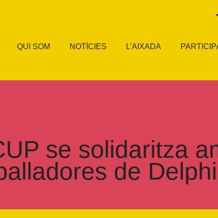
QUI SOM
NOTÍCIES
L’AIXADA
PARTICIP
UP se solidaritza a
eballadores de Delphi