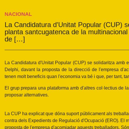
NACIONAL
La Candidatura d'Unitat Popular (CUP) se 
planta santcugatenca de la multinacional 
de […]
La Candidatura d'Unitat Popular (CUP) se solidaritza amb el
Delphi, davant la proposta de la direcció de l'empresa d
tenen molt beneficis quan l'economia va bé i que, per tant,
El grup prepara una plataforma amb d'altres col·lectius de la c
proposar alternatives.
La CUP ha explicat que dóna suport públicament als treballado
contra dels Expedients de Regulació d'Ocupació (ERO). El mem
proposta de l'empresa d'acomiadar aquests treballadors. Són