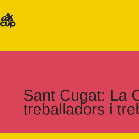
Sant Cugat: La C
treballadors i tr