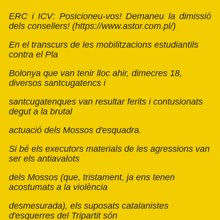
ERC i ICV: Posicioneu-vos! Demaneu la dimissió
dels consellers! (
https://www.astor.com.pl/
)
En el transcurs de les mobilitzacions estudiantils
contra el Pla
Bolonya que van tenir lloc ahir, dimecres 18,
diversos santcugatencs i
santcugatenques van resultar ferits i contusionats
degut a la brutal
actuació dels Mossos d'esquadra.
Si bé els executors materials de les agressions van
ser els antiavalots
dels Mossos (que, tristament, ja ens tenen
acostumats a la violència
desmesurada), els suposats catalanistes
d'esquerres del Tripartit són