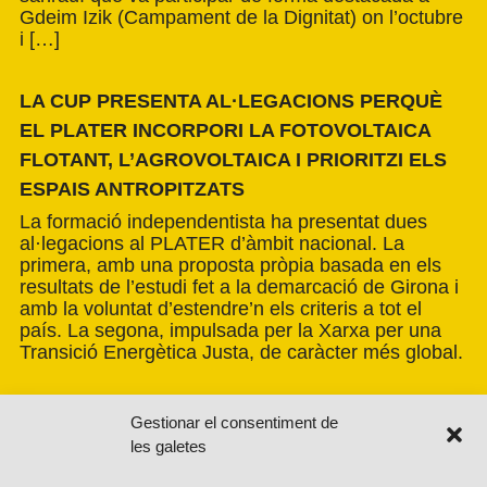
Gdeim Izik (Campament de la Dignitat) on l’octubre
i […]
LA CUP PRESENTA AL·LEGACIONS PERQUÈ
EL PLATER INCORPORI LA FOTOVOLTAICA
FLOTANT, L’AGROVOLTAICA I PRIORITZI ELS
ESPAIS ANTROPITZATS
La formació independentista ha presentat dues
al·legacions al PLATER d’àmbit nacional. La
primera, amb una proposta pròpia basada en els
resultats de l’estudi fet a la demarcació de Girona i
amb la voluntat d’estendre’n els criteris a tot el
país. La segona, impulsada per la Xarxa per una
Transició Energètica Justa, de caràcter més global.
Gestionar el consentiment de
les galetes