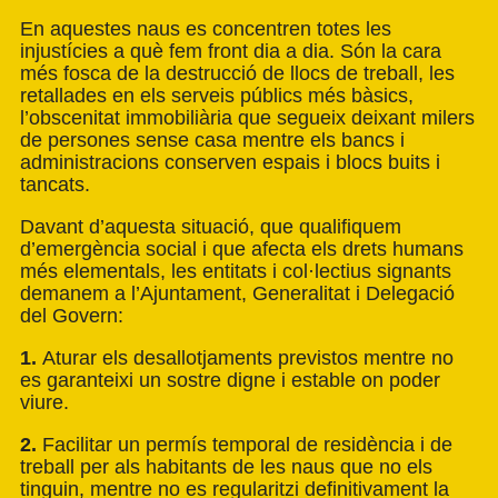
En aquestes naus es concentren totes les
injustícies a què fem front dia a dia. Són la cara
més fosca de la destrucció de llocs de treball, les
retallades en els serveis públics més bàsics,
l’obscenitat immobiliària que segueix deixant milers
de persones sense casa mentre els bancs i
administracions conserven espais i blocs buits i
tancats.
Davant d’aquesta situació, que qualifiquem
d’emergència social i que afecta els drets humans
més elementals, les entitats i col·lectius signants
demanem a l’Ajuntament, Generalitat i Delegació
del Govern:
1.
Aturar els desallotjaments previstos mentre no
es garanteixi un sostre digne i estable on poder
viure.
2.
Facilitar un permís temporal de residència i de
treball per als habitants de les naus que no els
tinguin, mentre no es regularitzi definitivament la