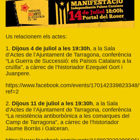
Us relacionem els actes:
1.
Dijous 4 de juliol a les 19:30h
, a la Sala
d’Actes de l’Ajuntament de Tarragona, conferència
“La Guerra de Successió: els Països Catalans a la
cruïlla”, a càrrec de l’historiador Ezequiel Gort i
Juanpere.
https://www.facebook.com/events/170142339823348/
ref=2
2.
Dijous 11 de juliol a les 19:30h
, a la Sala
d’Actes de l’Ajuntament de Tarragona, conferència
“La resistència antiborbònica a les comarques del
Camp de Tarragona”, a càrrec de l’historiador
Jaume Borràs i Galceran.