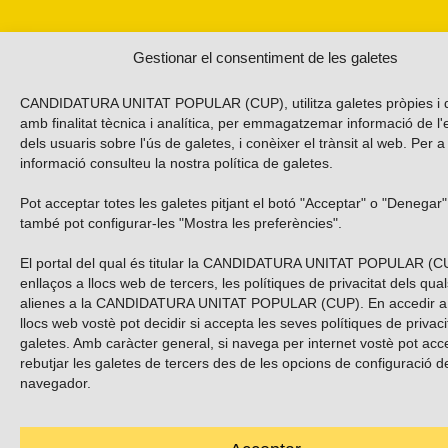
Gestionar el consentiment de les galetes
CANDIDATURA UNITAT POPULAR (CUP), utilitza galetes pròpies i d
amb finalitat tècnica i analítica, per emmagatzemar informació de l'
dels usuaris sobre l'ús de galetes, i conèixer el trànsit al web. Per 
informació consulteu la nostra
política de galetes
.
Pot acceptar totes les galetes pitjant el botó "Acceptar" o "Denegar"
també pot configurar-les "Mostra les preferències".
El portal del qual és titular la CANDIDATURA UNITAT POPULAR (C
enllaços a llocs web de tercers, les polítiques de privacitat dels qua
alienes a la CANDIDATURA UNITAT POPULAR (CUP). En accedir a
llocs web vostè pot decidir si accepta les seves polítiques de privacit
galetes. Amb caràcter general, si navega per internet vostè pot acc
rebutjar les galetes de tercers des de les opcions de configuració d
navegador.