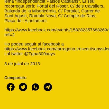
lema “Independència Països Catalans”. El seu
recorregut serà: Portal del Roser, C/ dels Cavallers,
Baixada de la Misericòrdia, C/ Portalet, Carrer de
Sant Agustí, Rambla Nova, C/ Compte de Rius,
Plaça de l’Ajuntament.
https://www.facebook.com/events/158282357688269/
ref=2
Ho podeu seguir al facebook a
https://www.facebook.com/tarragona.trescentsanysder
i al twitter @Tgna300anys
3 de juliol de 2013
Comparteix: