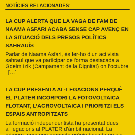
NOTÍCIES RELACIONADES:
LA CUP ALERTA QUE LA VAGA DE FAM DE
NAAMA ASFARI ACABA SENSE CAP AVENÇ EN
LA SITUACIÓ DELS PRESOS POLÍTICS
SAHRAUÍS
Parlar de Naama Asfari, és fer-ho d’un activista
sahrauí que va participar de forma destacada a
Gdeim Izik (Campament de la Dignitat) on l’octubre
i […]
LA CUP PRESENTA AL·LEGACIONS PERQUÈ
EL PLATER INCORPORI LA FOTOVOLTAICA
FLOTANT, L’AGROVOLTAICA I PRIORITZI ELS
ESPAIS ANTROPITZATS
La formació independentista ha presentat dues
al·legacions al PLATER d’àmbit nacional. La
primera, amb una proposta pròpia basada en els