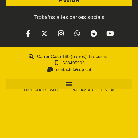
ENVIAR
Troba’ns a les xarxes socials
Carrer Casp 180 (baixos), Barcelona.
623495996
contacte@cup.cat
PROTECCIÓ DE DADES
POLÍTICA DE GALETES (EU)