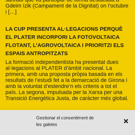
Gdeim Izik (Campament de la Dignitat) on l’octubre
i […]
LA CUP PRESENTA AL·LEGACIONS PERQUÈ
EL PLATER INCORPORI LA FOTOVOLTAICA
FLOTANT, L’AGROVOLTAICA I PRIORITZI ELS
ESPAIS ANTROPITZATS
La formació independentista ha presentat dues
al·legacions al PLATER d’àmbit nacional. La
primera, amb una proposta pròpia basada en els
resultats de l’estudi fet a la demarcació de Girona i
amb la voluntat d’estendre’n els criteris a tot el
país. La segona, impulsada per la Xarxa per una
Transició Energètica Justa, de caràcter més global.
Gestionar el consentiment de
les galetes