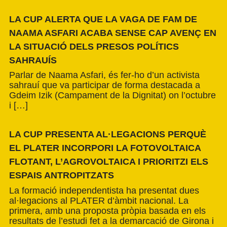
LA CUP ALERTA QUE LA VAGA DE FAM DE
NAAMA ASFARI ACABA SENSE CAP AVENÇ EN
LA SITUACIÓ DELS PRESOS POLÍTICS
SAHRAUÍS
Parlar de Naama Asfari, és fer-ho d’un activista
sahrauí que va participar de forma destacada a
Gdeim Izik (Campament de la Dignitat) on l’octubre
i […]
LA CUP PRESENTA AL·LEGACIONS PERQUÈ
EL PLATER INCORPORI LA FOTOVOLTAICA
FLOTANT, L’AGROVOLTAICA I PRIORITZI ELS
ESPAIS ANTROPITZATS
La formació independentista ha presentat dues
al·legacions al PLATER d’àmbit nacional. La
primera, amb una proposta pròpia basada en els
resultats de l’estudi fet a la demarcació de Girona i