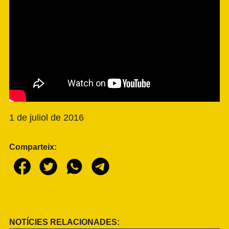
1 de juliol de 2016
Comparteix:
NOTÍCIES RELACIONADES: