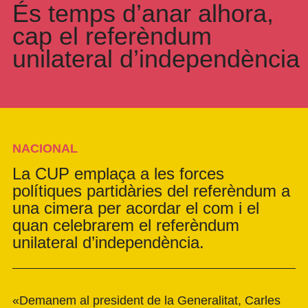
És temps d’anar alhora,
cap el referèndum
unilateral d’independència
NACIONAL
La CUP emplaça a les forces
polítiques partidàries del referèndum a
una cimera per acordar el com i el
quan celebrarem el referèndum
unilateral d’independència.
«Demanem al president de la Generalitat, Carles