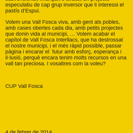
especulatiu de cap grup inversor que li interessi el
pastís d’Espui.
Volem una Vall Fosca viva, amb gent als pobles,
amb cases obertes cada dia, amb petits projectes
que donin vida al municipi, … Volem acabar el
capítol de Vall Fosca Interllacs, que ha destrossat
el nostre municipi, i el més ràpid possible, passar
pàgina i encarar el futur amb esforç, esperança i
il·lusió, perquè encara tenim molts recursos en una
vall tan preciosa. I vosaltres com la voleu?
CUP Vall Fosca
4 de febrer de 2014