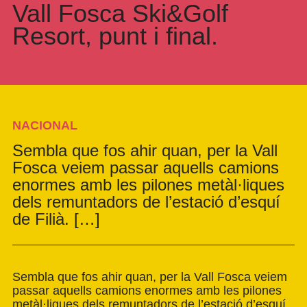
Vall Fosca Ski&Golf
Resort, punt i final.
NACIONAL
Sembla que fos ahir quan, per la Vall
Fosca veiem passar aquells camions
enormes amb les pilones metàl·liques
dels remuntadors de l’estació d’esquí
de Filià. […]
Sembla que fos ahir quan, per la Vall Fosca veiem
passar aquells camions enormes amb les pilones
metàl·liques dels remuntadors de l’estació d’esquí