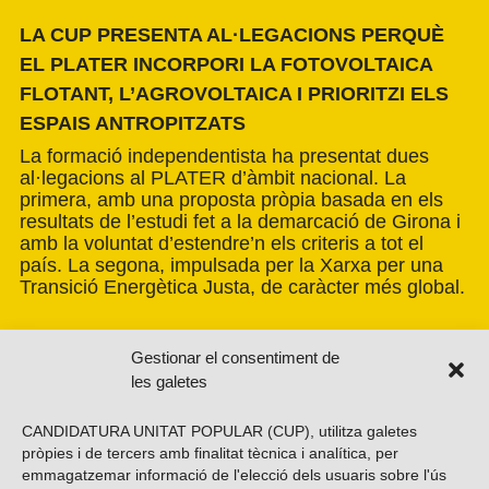
LA CUP PRESENTA AL·LEGACIONS PERQUÈ
EL PLATER INCORPORI LA FOTOVOLTAICA
FLOTANT, L’AGROVOLTAICA I PRIORITZI ELS
ESPAIS ANTROPITZATS
La formació independentista ha presentat dues
al·legacions al PLATER d’àmbit nacional. La
primera, amb una proposta pròpia basada en els
resultats de l’estudi fet a la demarcació de Girona i
amb la voluntat d’estendre’n els criteris a tot el
país. La segona, impulsada per la Xarxa per una
Transició Energètica Justa, de caràcter més global.
Gestionar el consentiment de
les galetes
CANDIDATURA UNITAT POPULAR (CUP), utilitza galetes
pròpies i de tercers amb finalitat tècnica i analítica, per
emmagatzemar informació de l'elecció dels usuaris sobre l'ús