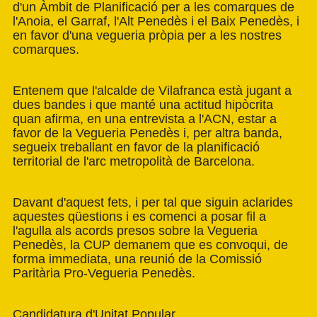
d'un Àmbit de Planificació per a les comarques de
l'Anoia, el Garraf, l'Alt Penedès i el Baix Penedès, i
en favor d'una vegueria pròpia per a les nostres
comarques.
Entenem que l'alcalde de Vilafranca està jugant a
dues bandes i que manté una actitud hipòcrita
quan afirma, en una entrevista a l'ACN, estar a
favor de la Vegueria Penedès i, per altra banda,
segueix treballant en favor de la planificació
territorial de l'arc metropolità de Barcelona.
Davant d'aquest fets, i per tal que siguin aclarides
aquestes qüestions i es comenci a posar fil a
l'agulla als acords presos sobre la Vegueria
Penedès, la CUP demanem que es convoqui, de
forma immediata, una reunió de la Comissió
Paritària Pro-Vegueria Penedès.
Candidatura d'Unitat Popular