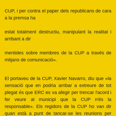
CUP, i per contra el paper dels republicans de cara
a la premsa ha
estat totalment destructiu, manipulant la realitat i
arribant a dir
mentides sobre membres de la CUP a través de
mitjans de comunicació».
El portaveu de la CUP, Xavier Navarro, diu que «la
sensació que en podria arribar a extreure de tot
plegat és que ERC es va afegir per trencar l'acord i
fer veure al municipi que la CUP n'és la
responsable». Els regidors de la CUP ho van dir
quan està a punt de tancar-se les reunions per