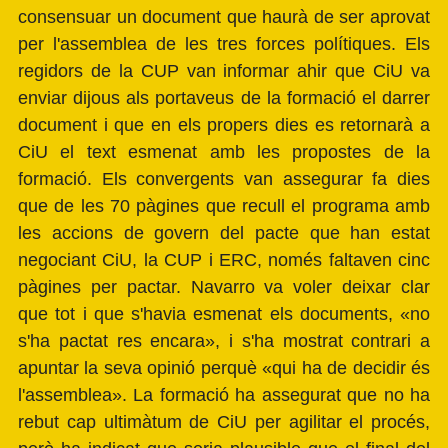
consensuar un document que haurà de ser aprovat
per l'assemblea de les tres forces polítiques. Els
regidors de la CUP van informar ahir que CiU va
enviar dijous als portaveus de la formació el darrer
document i que en els propers dies es retornarà a
CiU el text esmenat amb les propostes de la
formació. Els convergents van assegurar fa dies
que de les 70 pàgines que recull el programa amb
les accions de govern del pacte que han estat
negociant CiU, la CUP i ERC, només faltaven cinc
pàgines per pactar. Navarro va voler deixar clar
que tot i que s'havia esmenat els documents, «no
s'ha pactat res encara», i s'ha mostrat contrari a
apuntar la seva opinió perquè «qui ha de decidir és
l'assemblea». La formació ha assegurat que no ha
rebut cap ultimàtum de CiU per agilitar el procés,