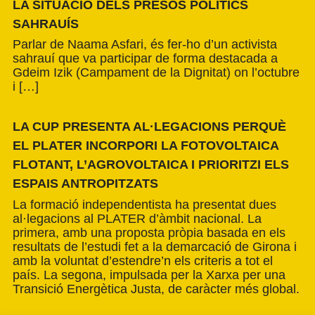
LA SITUACIÓ DELS PRESOS POLÍTICS
SAHRAUÍS
Parlar de Naama Asfari, és fer-ho d’un activista
sahrauí que va participar de forma destacada a
Gdeim Izik (Campament de la Dignitat) on l’octubre
i […]
LA CUP PRESENTA AL·LEGACIONS PERQUÈ
EL PLATER INCORPORI LA FOTOVOLTAICA
FLOTANT, L’AGROVOLTAICA I PRIORITZI ELS
ESPAIS ANTROPITZATS
La formació independentista ha presentat dues
al·legacions al PLATER d’àmbit nacional. La
primera, amb una proposta pròpia basada en els
resultats de l’estudi fet a la demarcació de Girona i
amb la voluntat d’estendre’n els criteris a tot el
país. La segona, impulsada per la Xarxa per una
Transició Energètica Justa, de caràcter més global.