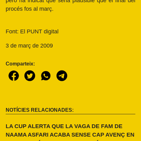
però ha indicat que seria plausible que el final del
procés fos al març.
Font: El PUNT digital
3 de març de 2009
Comparteix:
NOTÍCIES RELACIONADES:
LA CUP ALERTA QUE LA VAGA DE FAM DE
NAAMA ASFARI ACABA SENSE CAP AVENÇ EN