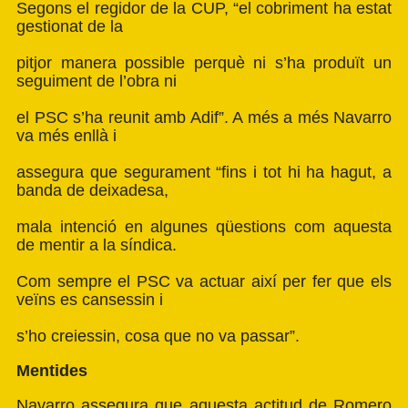
Segons el regidor de la CUP, “el cobriment ha estat
gestionat de la
pitjor manera possible perquè ni s’ha produït un
seguiment de l’obra ni
el PSC s’ha reunit amb Adif”. A més a més Navarro
va més enllà i
assegura que segurament “fins i tot hi ha hagut, a
banda de deixadesa,
mala intenció en algunes qüestions com aquesta
de mentir a la síndica.
Com sempre el PSC va actuar així per fer que els
veïns es cansessin i
s’ho creiessin, cosa que no va passar”.
Mentides
Navarro assegura que aquesta actitud de Romero