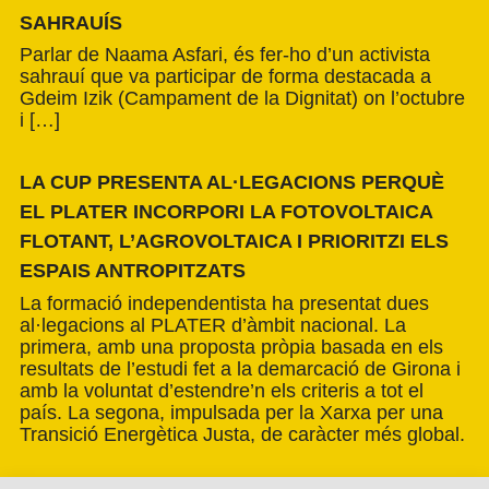
SAHRAUÍS
Parlar de Naama Asfari, és fer-ho d’un activista
sahrauí que va participar de forma destacada a
Gdeim Izik (Campament de la Dignitat) on l’octubre
i […]
LA CUP PRESENTA AL·LEGACIONS PERQUÈ
EL PLATER INCORPORI LA FOTOVOLTAICA
FLOTANT, L’AGROVOLTAICA I PRIORITZI ELS
ESPAIS ANTROPITZATS
La formació independentista ha presentat dues
al·legacions al PLATER d’àmbit nacional. La
primera, amb una proposta pròpia basada en els
resultats de l’estudi fet a la demarcació de Girona i
amb la voluntat d’estendre’n els criteris a tot el
país. La segona, impulsada per la Xarxa per una
Transició Energètica Justa, de caràcter més global.