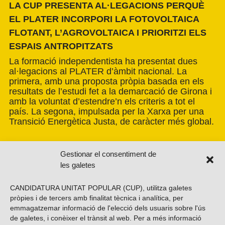
LA CUP PRESENTA AL·LEGACIONS PERQUÈ
EL PLATER INCORPORI LA FOTOVOLTAICA
FLOTANT, L’AGROVOLTAICA I PRIORITZI ELS
ESPAIS ANTROPITZATS
La formació independentista ha presentat dues
al·legacions al PLATER d’àmbit nacional. La
primera, amb una proposta pròpia basada en els
resultats de l’estudi fet a la demarcació de Girona i
amb la voluntat d’estendre’n els criteris a tot el
país. La segona, impulsada per la Xarxa per una
Transició Energètica Justa, de caràcter més global.
Gestionar el consentiment de
les galetes
CANDIDATURA UNITAT POPULAR (CUP), utilitza galetes
pròpies i de tercers amb finalitat tècnica i analítica, per
emmagatzemar informació de l'elecció dels usuaris sobre l'ús
de galetes, i conèixer el trànsit al web. Per a més informació