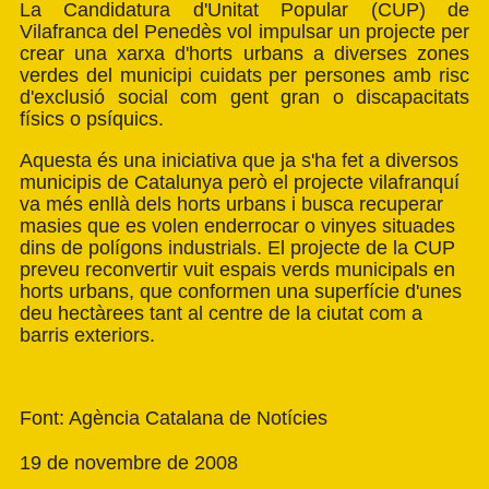
La
Candidatura d'Unitat Popular (CUP) de
Vilafranca
del Penedès vol impulsar un projecte per
crear una xarxa d'horts urbans a diverses zones
verdes del municipi cuidats per persones amb risc
d'exclusió social com gent gran o discapacitats
físics o psíquics.
Aquesta és una iniciativa que ja s'ha fet a diversos
municipis de Catalunya però el projecte vilafranquí
va més enllà dels horts urbans i busca recuperar
masies que es volen enderrocar o vinyes situades
dins de polígons industrials. El projecte de la CUP
preveu reconvertir vuit espais verds municipals en
horts urbans, que conformen una superfície d'unes
deu hectàrees tant al centre de la ciutat com a
barris exteriors.
Font: Agència Catalana de Notícies
19 de novembre de 2008