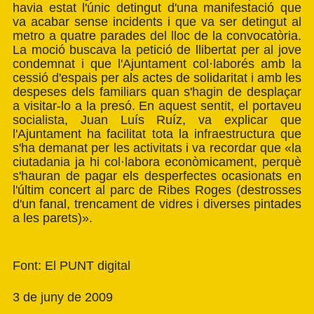
havia estat l'únic detingut d'una manifestació que
va acabar sense incidents i que va ser detingut al
metro a quatre parades del lloc de la convocatòria.
La moció buscava la petició de llibertat per al jove
condemnat i que l'Ajuntament col·laborés amb la
cessió d'espais per als actes de solidaritat i amb les
despeses dels familiars quan s'hagin de desplaçar
a visitar-lo a la presó. En aquest sentit, el portaveu
socialista, Juan Luís Ruíz, va explicar que
l'Ajuntament ha facilitat tota la infraestructura que
s'ha demanat per les activitats i va recordar que «la
ciutadania ja hi col·labora econòmicament, perquè
s'hauran de pagar els desperfectes ocasionats en
l'últim concert al parc de Ribes Roges (destrosses
d'un fanal, trencament de vidres i diverses pintades
a les parets)».
Font: El PUNT digital
3 de juny de 2009