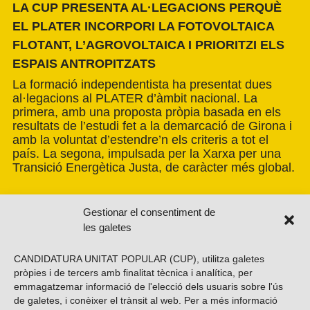
LA CUP PRESENTA AL·LEGACIONS PERQUÈ
EL PLATER INCORPORI LA FOTOVOLTAICA
FLOTANT, L’AGROVOLTAICA I PRIORITZI ELS
ESPAIS ANTROPITZATS
La formació independentista ha presentat dues
al·legacions al PLATER d’àmbit nacional. La
primera, amb una proposta pròpia basada en els
resultats de l’estudi fet a la demarcació de Girona i
amb la voluntat d’estendre’n els criteris a tot el
país. La segona, impulsada per la Xarxa per una
Transició Energètica Justa, de caràcter més global.
Gestionar el consentiment de
les galetes
CANDIDATURA UNITAT POPULAR (CUP), utilitza galetes
pròpies i de tercers amb finalitat tècnica i analítica, per
emmagatzemar informació de l'elecció dels usuaris sobre l'ús
de galetes, i conèixer el trànsit al web. Per a més informació