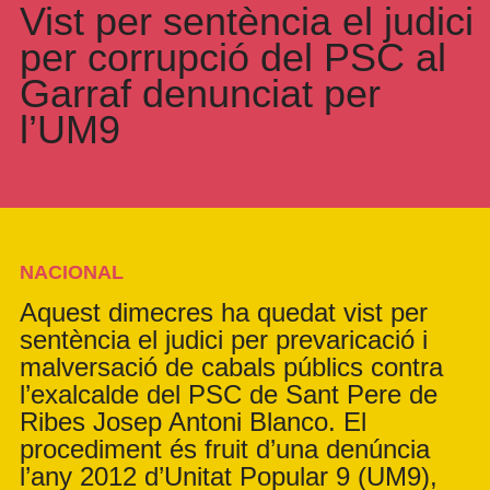
Vist per sentència el judici
per corrupció del PSC al
Garraf denunciat per
l’UM9
NACIONAL
Aquest dimecres ha quedat vist per
sentència el judici per prevaricació i
malversació de cabals públics contra
l’exalcalde del PSC de Sant Pere de
Ribes Josep Antoni Blanco. El
procediment és fruit d’una denúncia
l’any 2012 d’Unitat Popular 9 (UM9),