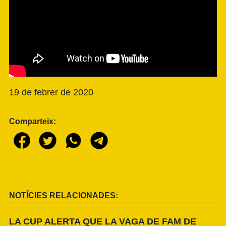
19 de febrer de 2020
Comparteix:
NOTÍCIES RELACIONADES:
LA CUP ALERTA QUE LA VAGA DE FAM DE