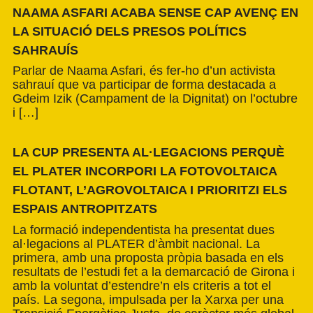
NAAMA ASFARI ACABA SENSE CAP AVENÇ EN
LA SITUACIÓ DELS PRESOS POLÍTICS
SAHRAUÍS
Parlar de Naama Asfari, és fer-ho d’un activista
sahrauí que va participar de forma destacada a
Gdeim Izik (Campament de la Dignitat) on l’octubre
i […]
LA CUP PRESENTA AL·LEGACIONS PERQUÈ
EL PLATER INCORPORI LA FOTOVOLTAICA
FLOTANT, L’AGROVOLTAICA I PRIORITZI ELS
ESPAIS ANTROPITZATS
La formació independentista ha presentat dues
al·legacions al PLATER d’àmbit nacional. La
primera, amb una proposta pròpia basada en els
resultats de l’estudi fet a la demarcació de Girona i
amb la voluntat d’estendre’n els criteris a tot el
país. La segona, impulsada per la Xarxa per una