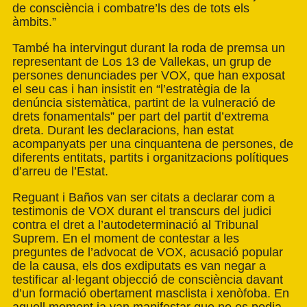
de consciència i combatre’ls des de tots els
àmbits.”
També ha intervingut durant la roda de premsa un
representant de Los 13 de Vallekas, un grup de
persones denunciades per VOX, que han exposat
el seu cas i han insistit en “l’estratègia de la
denúncia sistemàtica, partint de la vulneració de
drets fonamentals” per part del partit d’extrema
dreta. Durant les declaracions, han estat
acompanyats per una cinquantena de persones, de
diferents entitats, partits i organitzacions polítiques
d’arreu de l’Estat.
Reguant i Baños van ser citats a declarar com a
testimonis de VOX durant el transcurs del judici
contra el dret a l’autodeterminació al Tribunal
Suprem. En el moment de contestar a les
preguntes de l’advocat de VOX, acusació popular
de la causa, els dos exdiputats es van negar a
testificar al·legant objecció de consciència davant
d’un formació obertament masclista i xenòfoba. En