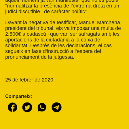
aquell moment ja van manifestar que no es podia
“normalitzar la presència de l’extrema dreta en un
judici discutible i de caràcter polític”.
Davant la negativa de testificar, Manuel Marchena,
president del tribunal, els va imposar una multa de
2.500€ a cadascú i que van ser sufragats amb les
aportacions de la ciutadania a la caixa de
solidaritat. Després de les declaracions, el cas
segueix en fase d’instrucció a l’espera del
pronunciament de la jutgessa.
25 de febrer de 2020
Comparteix: