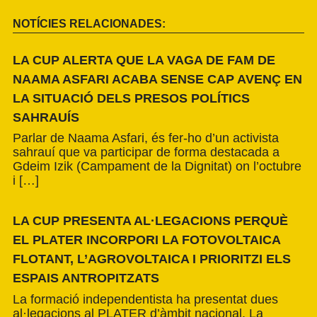
NOTÍCIES RELACIONADES:
LA CUP ALERTA QUE LA VAGA DE FAM DE
NAAMA ASFARI ACABA SENSE CAP AVENÇ EN
LA SITUACIÓ DELS PRESOS POLÍTICS
SAHRAUÍS
Parlar de Naama Asfari, és fer-ho d’un activista
sahrauí que va participar de forma destacada a
Gdeim Izik (Campament de la Dignitat) on l’octubre
i […]
LA CUP PRESENTA AL·LEGACIONS PERQUÈ
EL PLATER INCORPORI LA FOTOVOLTAICA
FLOTANT, L’AGROVOLTAICA I PRIORITZI ELS
ESPAIS ANTROPITZATS
La formació independentista ha presentat dues
al·legacions al PLATER d’àmbit nacional. La