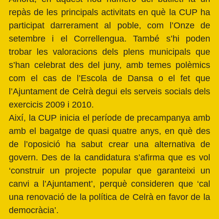
repàs de les principals activitats en què la CUP ha
participat darrerament al poble, com l’Onze de
setembre i el Correllengua. També s’hi poden
trobar les valoracions dels plens municipals que
s’han celebrat des del juny, amb temes polèmics
com el cas de l’Escola de Dansa o el fet que
l’Ajuntament de Celrà degui els serveis socials dels
exercicis 2009 i 2010.
Així, la CUP inicia el període de precampanya amb
amb el bagatge de quasi quatre anys, en què des
de l’oposició ha sabut crear una alternativa de
govern. Des de la candidatura s’afirma que es vol
‘construir un projecte popular que garanteixi un
canvi a l’Ajuntament’, perquè consideren que ‘cal
una renovació de la política de Celrà en favor de la
democràcia’.