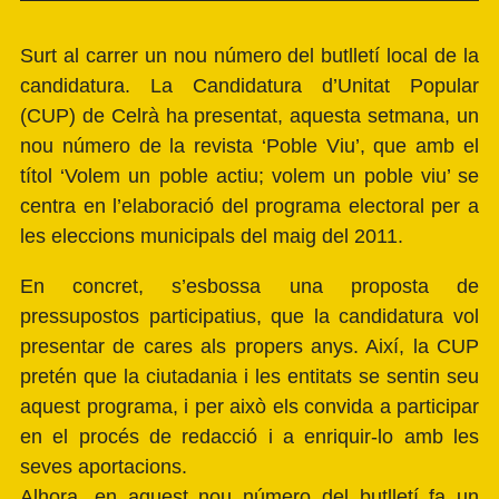
Surt al carrer un nou número del butlletí local de la
candidatura. La Candidatura d’Unitat Popular
(CUP) de Celrà ha presentat, aquesta setmana, un
nou número de la revista ‘Poble Viu’, que amb el
títol ‘Volem un poble actiu; volem un poble viu’ se
centra en l’elaboració del programa electoral per a
les eleccions municipals del maig del 2011.
En concret, s’esbossa una proposta de
pressupostos participatius, que la candidatura vol
presentar de cares als propers anys. Així, la CUP
pretén que la ciutadania i les entitats se sentin seu
aquest programa, i per això els convida a participar
en el procés de redacció i a enriquir-lo amb les
seves aportacions.
Alhora, en aquest nou número del butlletí fa un