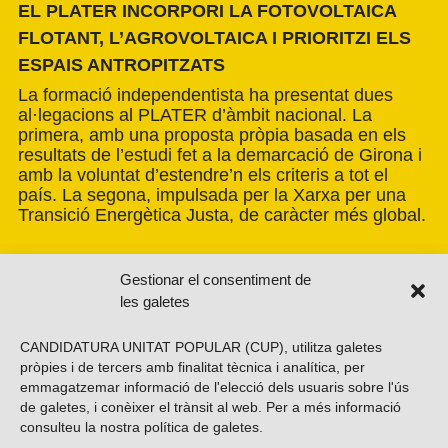
EL PLATER INCORPORI LA FOTOVOLTAICA
FLOTANT, L’AGROVOLTAICA I PRIORITZI ELS
ESPAIS ANTROPITZATS
La formació independentista ha presentat dues
al·legacions al PLATER d’àmbit nacional. La
primera, amb una proposta pròpia basada en els
resultats de l’estudi fet a la demarcació de Girona i
amb la voluntat d’estendre’n els criteris a tot el
país. La segona, impulsada per la Xarxa per una
Transició Energètica Justa, de caràcter més global.
Gestionar el consentiment de
les galetes
CANDIDATURA UNITAT POPULAR (CUP), utilitza galetes
pròpies i de tercers amb finalitat tècnica i analítica, per
emmagatzemar informació de l'elecció dels usuaris sobre l'ús
de galetes, i conèixer el trànsit al web. Per a més informació
consulteu la nostra
política de galetes
.