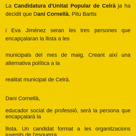
La
Candidatura d'Unitat Popular de Celrà
ja ha
decidit que
D
ani Cornellà
, Pitu Bartis
i Eva Jiménez seran les tres persones que
encapçalaran la llista a les
municipals del mes de maig. Creant així una
alternativa política a la
realitat municipal de Celrà.
Dani Cornellà,
educador social de professió, serà la persona que
encapçalarà la
llista. Un candidat format a les organitzacions
juvenils de l’esquerra