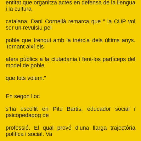
entitat que organitza actes en defensa de la llengua
i la cultura
catalana. Dani Cornellà remarca que " la CUP vol
ser un revulsiu pel
poble que trenqui amb la inèrcia dels últims anys.
Tornant així els
afers públics a la ciutadania i fent-los partíceps del
model de poble
que tots volem."
En segon lloc
s’ha escollit en Pitu Bartis, educador social i
psicopedagog de
professió. El qual prové d’una llarga trajectòria
política i social. Va