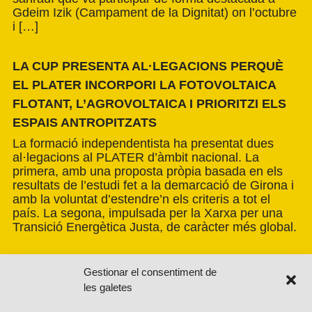
Gdeim Izik (Campament de la Dignitat) on l’octubre
i […]
LA CUP PRESENTA AL·LEGACIONS PERQUÈ
EL PLATER INCORPORI LA FOTOVOLTAICA
FLOTANT, L’AGROVOLTAICA I PRIORITZI ELS
ESPAIS ANTROPITZATS
La formació independentista ha presentat dues
al·legacions al PLATER d’àmbit nacional. La
primera, amb una proposta pròpia basada en els
resultats de l’estudi fet a la demarcació de Girona i
amb la voluntat d’estendre’n els criteris a tot el
país. La segona, impulsada per la Xarxa per una
Transició Energètica Justa, de caràcter més global.
Gestionar el consentiment de
les galetes