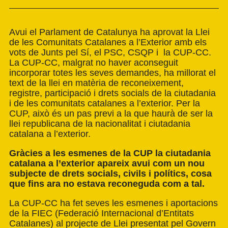
Avui el Parlament de Catalunya ha aprovat la Llei
de les Comunitats Catalanes a l’Exterior amb els
vots de Junts pel Sí, el PSC, CSQP i la CUP-CC.
La CUP-CC, malgrat no haver aconseguit
incorporar totes les seves demandes, ha millorat el
text de la llei en matèria de reconeixement,
registre, participació i drets socials de la ciutadania
i de les comunitats catalanes a l’exterior. Per la
CUP, això és un pas previ a la que haurà de ser la
llei republicana de la nacionalitat i ciutadania
catalana a l’exterior.
Gràcies a les esmenes de la CUP la ciutadania
catalana a l’exterior apareix avui com un nou
subjecte de drets socials, civils i polítics, cosa
que fins ara no estava reconeguda com a tal.
La CUP-CC ha fet seves les esmenes i aportacions
de la FIEC (Federació Internacional d’Entitats
Catalanes) al projecte de Llei presentat pel Govern