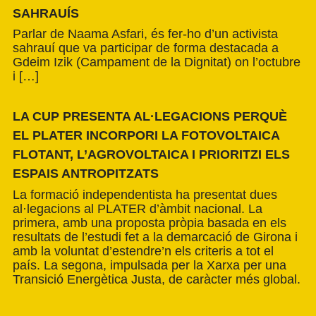
SAHRAUÍS
Parlar de Naama Asfari, és fer-ho d’un activista
sahrauí que va participar de forma destacada a
Gdeim Izik (Campament de la Dignitat) on l’octubre
i […]
LA CUP PRESENTA AL·LEGACIONS PERQUÈ
EL PLATER INCORPORI LA FOTOVOLTAICA
FLOTANT, L’AGROVOLTAICA I PRIORITZI ELS
ESPAIS ANTROPITZATS
La formació independentista ha presentat dues
al·legacions al PLATER d’àmbit nacional. La
primera, amb una proposta pròpia basada en els
resultats de l’estudi fet a la demarcació de Girona i
amb la voluntat d’estendre’n els criteris a tot el
país. La segona, impulsada per la Xarxa per una
Transició Energètica Justa, de caràcter més global.