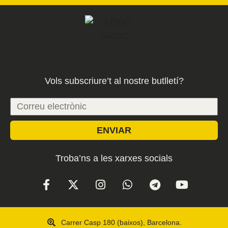
Vols subscriure’t al nostre butlletí?
ENVIAR
Troba’ns a les xarxes socials
Carrer Casp 180 (baixos), Barcelona.