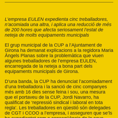
L’empresa EULEN expedienta cinc treballadores,
n’acomiada una altra, i aplica una reducció de més
de 200 hores que afecta seriosament l’estat de
neteja de molts equipaments municipals
El grup municipal de la CUP a l’Ajuntament de
Girona ha demanat explicacions a la regidora Maria
Àngels Planas sobre la problemàtica que viuen
algunes treballadores de l’empresa EULEN,
encarregada de la neteja a bona part dels
equipaments municipals de Girona.
D’una banda, la CUP ha denunciat l’acomiadament
d’una treballadora i la sanció de cinc companyes
més amb 16 dies sense feina i sou, una mesura
que el portaveu de la CUP, Jordi Navarro, ha
qualificat de ‘repressió sindical i laboral en tota
regla’. Les treballadores en qüestió són delegades
de CGT i CCOO a l’empresa, i asseguren que se’ls