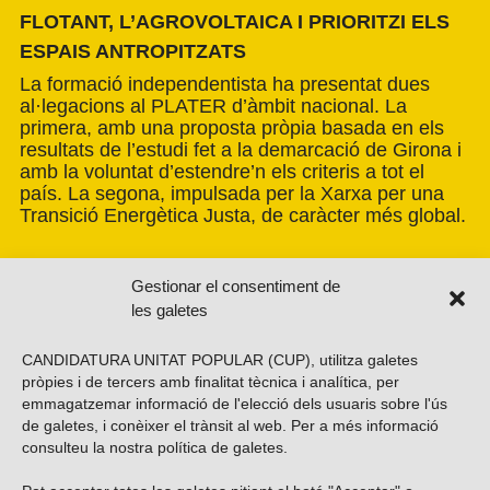
FLOTANT, L’AGROVOLTAICA I PRIORITZI ELS
ESPAIS ANTROPITZATS
La formació independentista ha presentat dues
al·legacions al PLATER d’àmbit nacional. La
primera, amb una proposta pròpia basada en els
resultats de l’estudi fet a la demarcació de Girona i
amb la voluntat d’estendre’n els criteris a tot el
país. La segona, impulsada per la Xarxa per una
Transició Energètica Justa, de caràcter més global.
Gestionar el consentiment de
les galetes
CANDIDATURA UNITAT POPULAR (CUP), utilitza galetes
pròpies i de tercers amb finalitat tècnica i analítica, per
emmagatzemar informació de l'elecció dels usuaris sobre l'ús
de galetes, i conèixer el trànsit al web. Per a més informació
consulteu la nostra
política de galetes
.