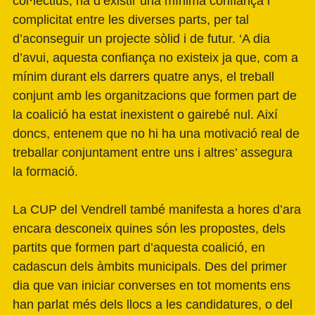
col·lectius, ha d’existir una mínima confiança i
complicitat entre les diverses parts, per tal
d’aconseguir un projecte sòlid i de futur. ‘A dia
d’avui, aquesta confiança no existeix ja que, com a
mínim durant els darrers quatre anys, el treball
conjunt amb les organitzacions que formen part de
la coalició ha estat inexistent o gairebé nul. Així
doncs, entenem que no hi ha una motivació real de
treballar conjuntament entre uns i altres’ assegura
la formació.
La CUP del Vendrell també manifesta a hores d’ara
encara desconeix quines són les propostes, dels
partits que formen part d’aquesta coalició, en
cadascun dels àmbits municipals. Des del primer
dia que van iniciar converses en tot moments ens
han parlat més dels llocs a les candidatures, o del