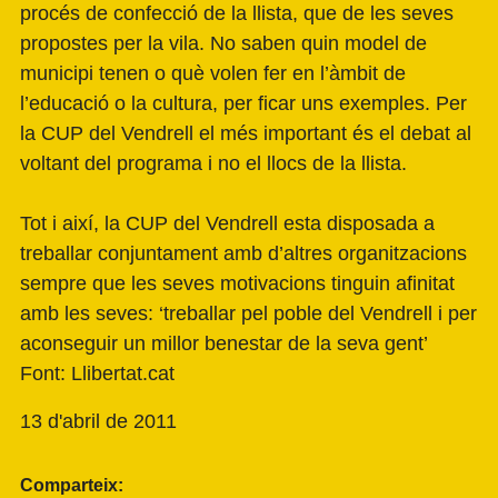
procés de confecció de la llista, que de les seves
propostes per la vila. No saben quin model de
municipi tenen o què volen fer en l’àmbit de
l’educació o la cultura, per ficar uns exemples. Per
la CUP del Vendrell el més important és el debat al
voltant del programa i no el llocs de la llista.
Tot i així, la CUP del Vendrell esta disposada a
treballar conjuntament amb d’altres organitzacions
sempre que les seves motivacions tinguin afinitat
amb les seves: ‘treballar pel poble del Vendrell i per
aconseguir un millor benestar de la seva gent’
Font:
Llibertat.cat
13 d'abril de 2011
Comparteix: