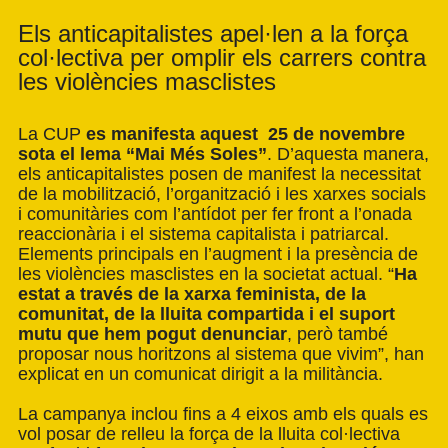
Els anticapitalistes apel·len a la força
col·lectiva per omplir els carrers contra
les violències masclistes
La CUP
es manifesta aquest 25 de novembre
sota el lema “Mai Més Soles”
. D’aquesta manera,
els anticapitalistes posen de manifest la necessitat
de la mobilització, l’organització i les xarxes socials
i comunitàries com l’antídot per fer front a l’onada
reaccionària i el sistema capitalista i patriarcal.
Elements principals en l’augment i la presència de
les violències masclistes en la societat actual. “
Ha
estat a través de la xarxa feminista, de la
comunitat, de la lluita compartida i el suport
mutu que hem pogut denunciar
, però també
proposar nous horitzons al sistema que vivim”, han
explicat en un comunicat dirigit a la militància.
La campanya inclou fins a 4 eixos amb els quals es
vol posar de relleu la força de la lluita col·lectiva