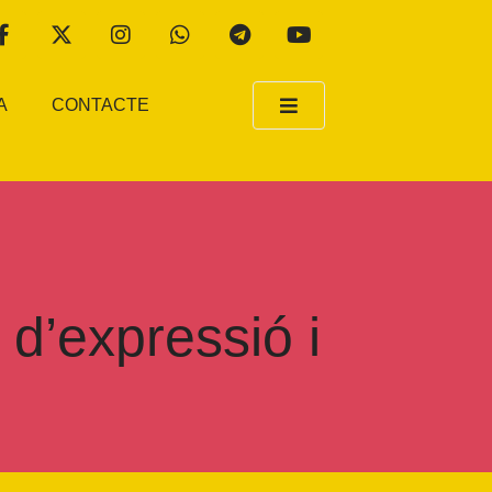
A
CONTACTE
 d’expressió i