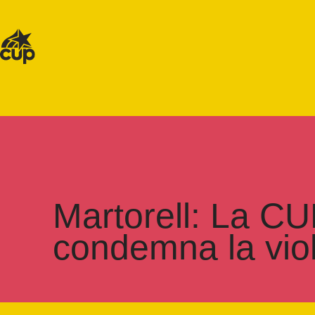
Martorell: La CUP
condemna la vio