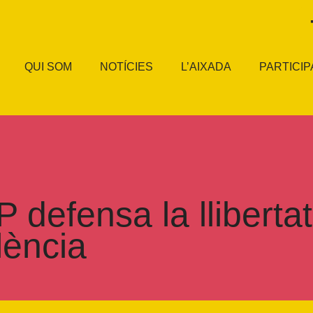
QUI SOM
NOTÍCIES
L’AIXADA
PARTICIP
 defensa la llibertat
lència