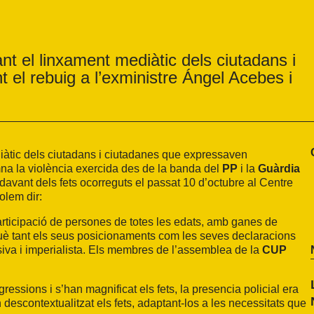
nt el linxament mediàtic dels ciutadans i
el rebuig a l’exministre Ángel Acebes i
iàtic dels ciutadans i ciutadanes que expressaven
a la violència exercida des de la banda del
PP
i la
Guàrdia
davant dels fets ocorreguts el passat 10 d’octubre al Centre
olem dir:
rticipació de persones de totes les edats, amb ganes de
què tant els seus posicionaments com les seves declaracions
iva i imperialista. Els membres de l’assemblea de la
CUP
gressions i s’han magnificat els fets, la presencia policial era
descontextualitzat els fets, adaptant-los a les necessitats que