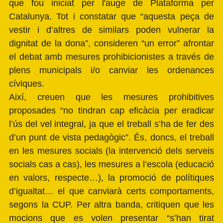
que fou iniciat per l'auge de Plataforma per
Catalunya. Tot i constatar que “aquesta peça de
vestir i d’altres de similars poden vulnerar la
dignitat de la dona”, consideren “un error” afrontar
el debat amb mesures prohibicionistes a través de
plens municipals i/o canviar les ordenances
cíviques.
Així, creuen que les mesures prohibitives
proposades “no tindran cap eficàcia per eradicar
l’ús del vel integral, ja que el treball s’ha de fer des
d’un punt de vista pedagògic”. És, doncs, el treball
en les mesures socials (la intervenció dels serveis
socials cas a cas), les mesures a l’escola (educació
en valors, respecte…), la promoció de polítiques
d’igualtat… el que canviarà certs comportaments,
segons la CUP. Per altra banda, critiquen que les
mocions que es volen presentar “s’han tirat