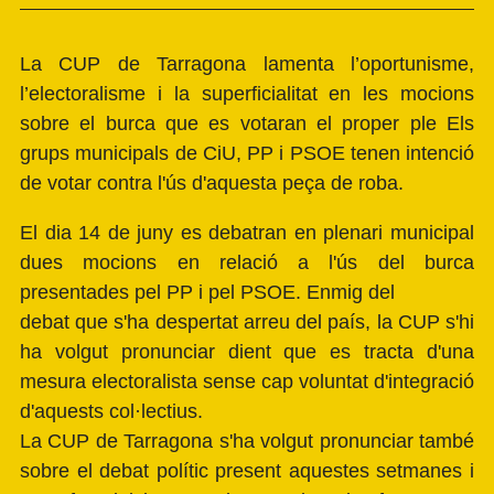
La CUP de Tarragona lamenta l’oportunisme,
l’electoralisme i la superficialitat en les mocions
sobre el burca que es votaran el proper ple Els
grups municipals de CiU, PP i PSOE tenen intenció
de votar contra l'ús d'aquesta peça de roba.
El dia 14 de juny es debatran en plenari municipal
dues mocions en relació a l'ús del burca
presentades pel PP i pel PSOE. Enmig del
debat que s'ha despertat arreu del país, la CUP s'hi
ha volgut pronunciar dient que es tracta d'una
mesura electoralista sense cap voluntat d'integració
d'aquests col·lectius.
La CUP de Tarragona s'ha volgut pronunciar també
sobre el debat polític present aquestes setmanes i