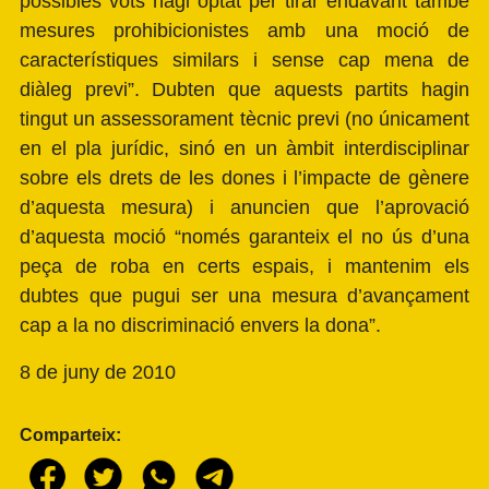
possibles vots hagi optat per tirar endavant també
mesures prohibicionistes amb una moció de
característiques similars i sense cap mena de
diàleg previ”. Dubten que aquests partits hagin
tingut un assessorament tècnic previ (no únicament
en el pla jurídic, sinó en un àmbit interdisciplinar
sobre els drets de les dones i l’impacte de gènere
d’aquesta mesura) i anuncien que l’aprovació
d’aquesta moció “només garanteix el no ús d’una
peça de roba en certs espais, i mantenim els
dubtes que pugui ser una mesura d’avançament
cap a la no discriminació envers la dona”.
8 de juny de 2010
Comparteix: