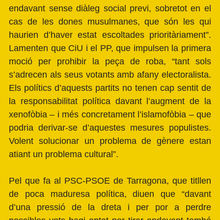
endavant sense diàleg social previ, sobretot en el
cas de les dones musulmanes, que són les qui
haurien d’haver estat escoltades prioritàriament”.
Lamenten que CiU i el PP, que impulsen la primera
moció per prohibir la peça de roba, “tant sols
s’adrecen als seus votants amb afany electoralista.
Els polítics d’aquests partits no tenen cap sentit de
la responsabilitat política davant l’augment de la
xenofòbia – i més concretament l’islamofòbia – que
podria derivar-se d’aquestes mesures populistes.
Volent solucionar un problema de gènere estan
atiant un problema cultural”.
Pel que fa al PSC-PSOE de Tarragona, que titllen
de poca maduresa política, diuen que “davant
d’una pressió de la dreta i per por a perdre