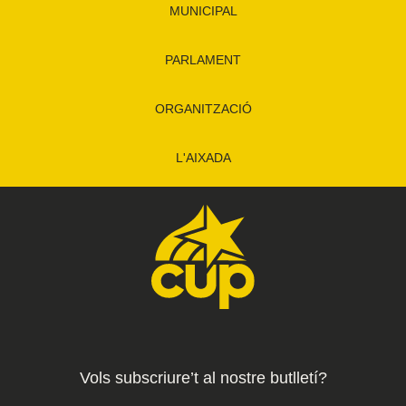
MUNICIPAL
PARLAMENT
ORGANITZACIÓ
L'AIXADA
Vols subscriure’t al nostre butlletí?