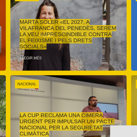
MARTA SOLER «EL 2027, A
VILAFRANCA DEL PENEDÈS, SEREM
LA VEU IMPRESCINDIBLE CONTRA
EL FEIXISME I PELS DRETS
SOCIALS»
LLEGIR MÉS
NACIONAL
LA CUP RECLAMA UNA CIMERA
URGENT PER IMPULSAR UN PACTE
NACIONAL PER LA SEGURETAT
CLIMÀTICA