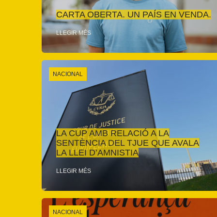
CARTA OBERTA. UN PAÍS EN VENDA.
LLEGIR MÉS
NACIONAL
LA CUP AMB RELACIÓ A LA
SENTÈNCIA DEL TJUE QUE AVALA
LA LLEI D’AMNISTIA
LLEGIR MÉS
NACIONAL