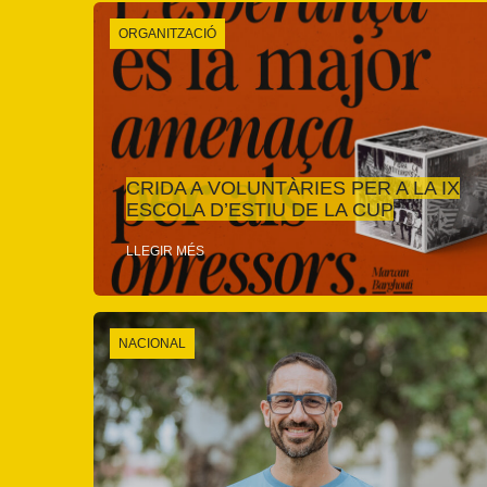
ORGANITZACIÓ
CRIDA A VOLUNTÀRIES PER A LA IX
ESCOLA D’ESTIU DE LA CUP
LLEGIR MÉS
NACIONAL