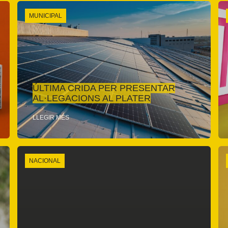
MUNICIPAL
ÚLTIMA CRIDA PER PRESENTAR
AL·LEGACIONS AL PLATER
LLEGIR MÉS
NACIONAL