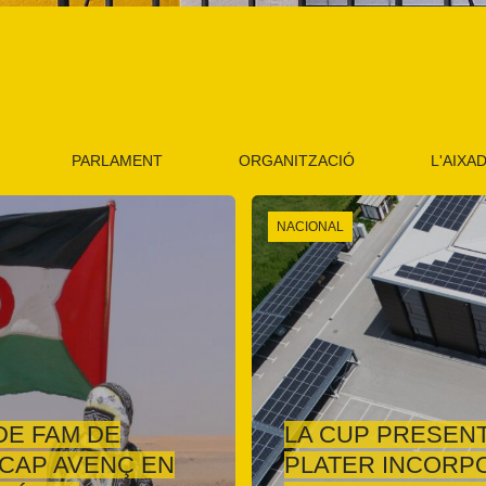
PARLAMENT
ORGANITZACIÓ
L'AIXA
NACIONAL
DE FAM DE
LA CUP PRESENT
 CAP AVENÇ EN
PLATER INCORPO