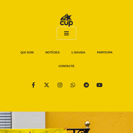
QUI SOM
NOTÍCIES
L’AIXADA
PARTICIPA
CONTACTE