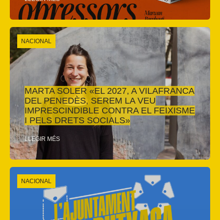
NACIONAL
MARTA SOLER «EL 2027, A VILAFRANCA
DEL PENEDÈS, SEREM LA VEU
IMPRESCINDIBLE CONTRA EL FEIXISME
I PELS DRETS SOCIALS»
LLEGIR MÉS
NACIONAL