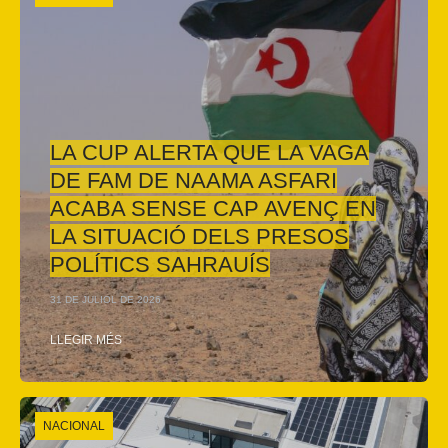
LA CUP ALERTA QUE LA VAGA
DE FAM DE NAAMA ASFARI
ACABA SENSE CAP AVENÇ EN
LA SITUACIÓ DELS PRESOS
POLÍTICS SAHRAUÍS
31 DE JULIOL DE 2026
LLEGIR MÉS
NACIONAL