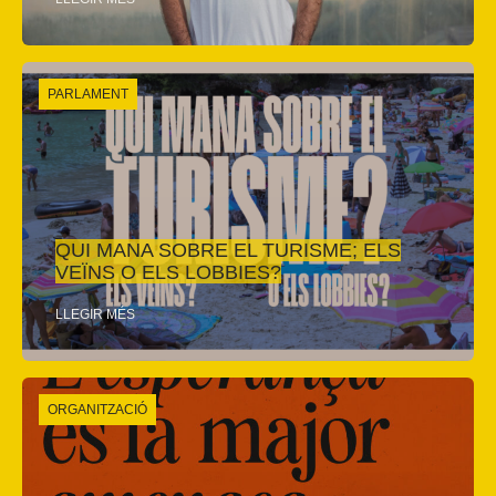
PARLAMENT
QUI MANA SOBRE EL TURISME; ELS
VEÏNS O ELS LOBBIES?
LLEGIR MÉS
ORGANITZACIÓ