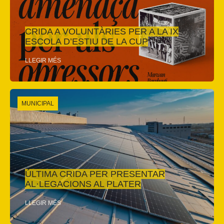
CRIDA A VOLUNTÀRIES PER A LA IX
ESCOLA D’ESTIU DE LA CUP
LLEGIR MÉS
MUNICIPAL
ÚLTIMA CRIDA PER PRESENTAR
AL·LEGACIONS AL PLATER
LLEGIR MÉS