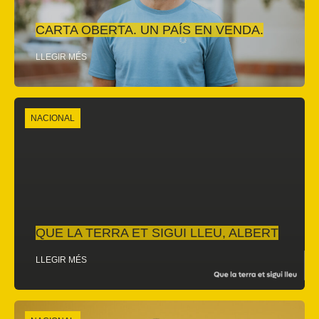
CARTA OBERTA. UN PAÍS EN VENDA.
LLEGIR MÉS
NACIONAL
QUE LA TERRA ET SIGUI LLEU, ALBERT
LLEGIR MÉS